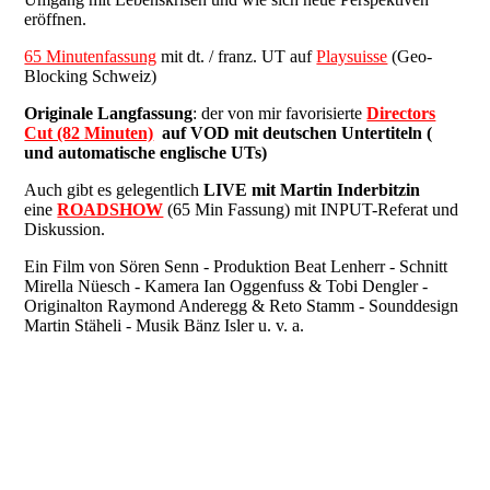
eröffnen.
65 Minutenfassung
mit dt. / franz. UT auf
Playsuisse
(Geo-
Blocking Schweiz)
Originale Langfassung
: der von mir favorisierte
Directors
Cut (82 Minuten)
auf VOD mit deutschen Untertiteln (
und automatische englische UTs)
Auch gibt es gelegentlich
LIVE mit Martin Inderbitzin
eine
ROADSHOW
(65 Min Fassung) mit INPUT-Referat und
Diskussion.
Ein Film von Sören Senn - Produktion Beat Lenherr - Schnitt
Mirella Nüesch - Kamera Ian Oggenfuss & Tobi Dengler -
Originalton Raymond Anderegg & Reto Stamm - Sounddesign
Martin Stäheli - Musik Bänz Isler u. v. a.