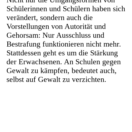
Schülerinnen und Schülern haben sich
verändert, sondern auch die
Vorstellungen von Autorität und
Gehorsam: Nur Ausschluss und
Bestrafung funktionieren nicht mehr.
Stattdessen geht es um die Stärkung
der Erwachsenen. An Schulen gegen
Gewalt zu kämpfen, bedeutet auch,
selbst auf Gewalt zu verzichten.
Beziehung, klare Ansagen und
Geduld stehen stattdessen im
Mittelpunkt.
So wird in einem Zürcher
Brennpunktbezirk die