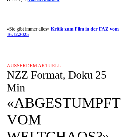
«Sie gibt immer alles»
Kritik zum Film in der FAZ vom
16.12.2025
AUSSERDEM AKTUELL
NZZ Format, Doku 25
Min
«ABGESTUMPFT
VOM
WELTCHAOS?»