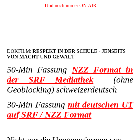
Und noch immer ON AIR
DOKFILM:
RESPEKT IN DER SCHULE - JENSEITS
VON MACHT UND GEWAL
T
50-Min Fassung
NZZ Format in
der SRF Mediathek
(ohne
Geoblocking) schweizerdeutsch
30-Min Fassung
mit deutschen UT
auf SRF / NZZ Format
Nicht nur die Umgangsformen von