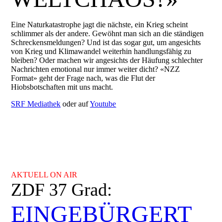
Eine Naturkatastrophe jagt die nächste, ein Krieg scheint
schlimmer als der andere. Gewöhnt man sich an die ständigen
Schreckensmeldungen? Und ist das sogar gut, um angesichts
von Krieg und Klimawandel weiterhin handlungsfähig zu
bleiben? Oder machen wir angesichts der Häufung schlechter
Nachrichten emotional nur immer weiter dicht? «NZZ
Format» geht der Frage nach, was die Flut der
Hiobsbotschaften mit uns macht.
SRF Mediathek
oder auf
Youtube
AKTUELL ON AIR
ZDF 37 Grad:
EINGEBÜRGERT